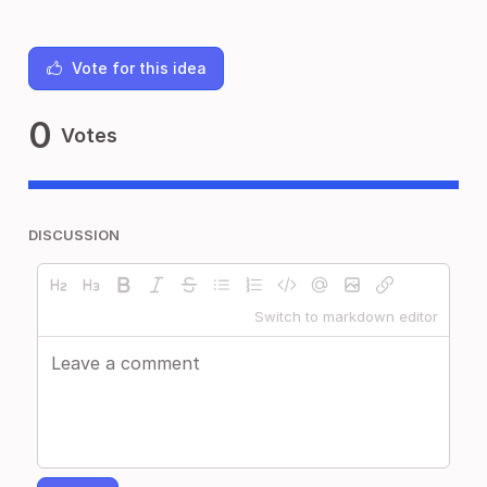
Vote for this idea
0
Votes
DISCUSSION
Switch to markdown editor