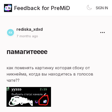
Feedback for PreMiD
SIGN IN
rediska_xdxd
7 months ago
памагитееее
как поменять картинку которая сбоку от
никнейма, когда вы находитесь в голосов
чате??